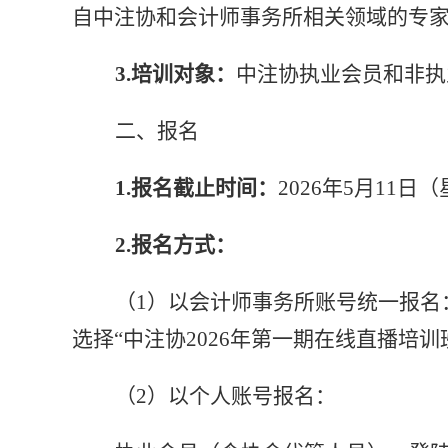
自中注协和会计师事务所相关领域的专
3.
培训对象
：
中注协
执业会
员和非执
二、报名
1.报名截止时间：
2026年5月11日（
2.报名方式：
（
1）以会计师事务所账号统一报名
选择“中注协2026年第一期在线直播培
（
2）以个人账号报名：