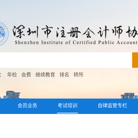
索：
年检
会费
继续教育
排名
转所
会员业务
考试培训
自律监管专栏