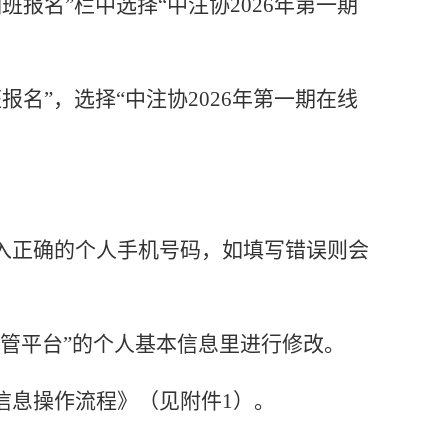
训班报名”栏中选择“中注协2026年第一期
报名”
，
选择
“中注协2026年第一期在线
入正确的个人手机号码，如填写错误则会
监管平台”的个人基本信息里进行修改
。
信息操作流程
》（见附件
1）。