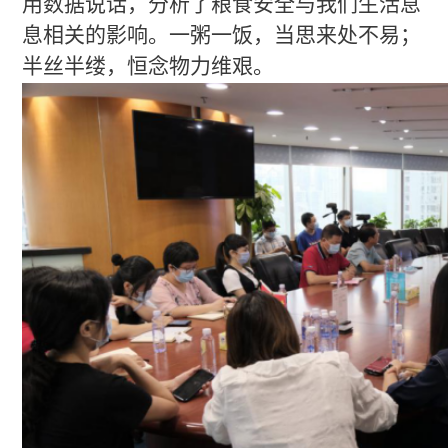
用数据说话，分析了粮食安全与我们生活息
息相关的影响。一粥一饭，当思来处不易；
半丝半缕，恒念物力维艰。