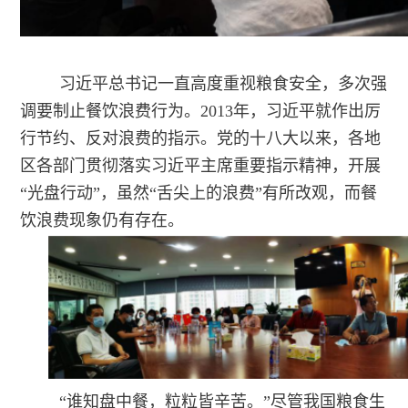
习近平总书记一直高度重视粮食安全，多次强
调要制止餐饮浪费行为。2013年，习近平就作出厉
行节约、反对浪费的指示。党的十八大以来，各地
区各部门贯彻落实习近平主席重要指示精神，开展
“光盘行动”，虽然“舌尖上的浪费”有所改观，而餐
饮浪费现象仍有存在。
“谁知盘中餐，粒粒皆辛苦。”尽管我国粮食生