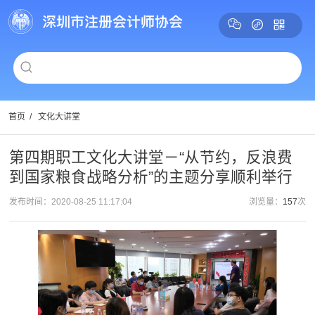
首页
/
文化大讲堂
第四期职工文化大讲堂－“从节约，反浪费
到国家粮食战略分析”的主题分享顺利举行
发布时间：2020-08-25 11:17:04
浏览量：
157
次