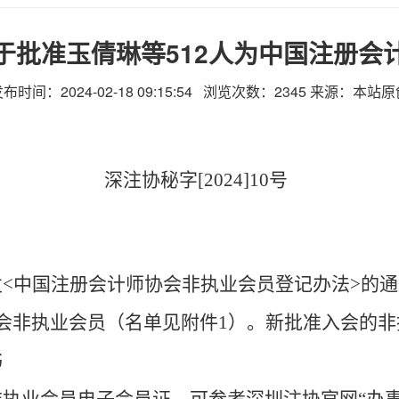
于批准玉倩琳等512人为中国注册会
布时间：2024-02-18 09:15:54 浏览次数：
2345
来源：本站原
深注协秘字
[2024]10号
发
<
中国注册会计师协会非执业会员登记办法
>
的通
会非执业会员（名单见附件
1
）。新批准入会的非
书