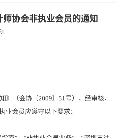
计师协会非执业会员的通知
创
知》（会协
〔
2009
〕
51
号），经审核，
执业会员应遵守以下要求：