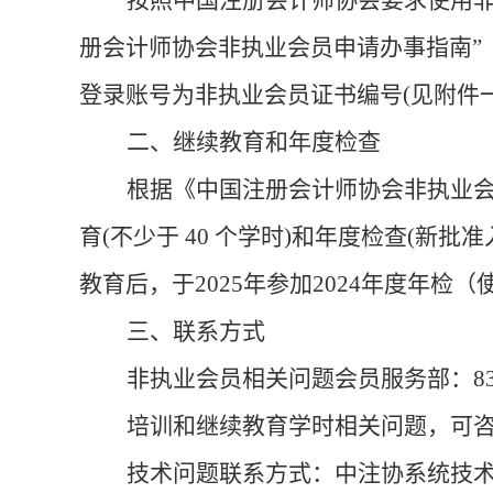
按照中国注册会计师协会要求使用
册会计师协会非执业会员申请办事指南”（https:
登录账号为非执业会员证书编号(见附件一
二、继续教育和年度检查
根据《中国注册会计师协会非执业
育
(不少于
40
个学时)和年度检查(新批
教育后，于
202
5
年参加
2
024
年度年检（
三、联系方式
非执业会员相关问题会员服务部：
8
培训和继续教育学时相关问题，可
技术问题联系方式：中注协系统技