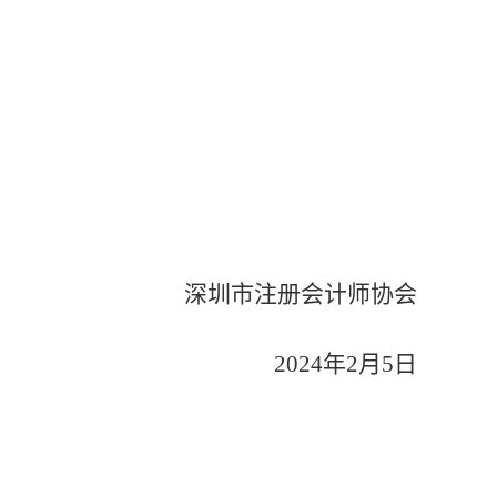
深圳市注册会计师协会
2024
年
2
月
5
日