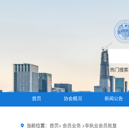
热门搜
首页
协会概况
新闻公告
主题教育
当前位置：
首页
>
会员业务
>
非执业会员批复