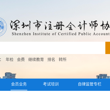
索：
年检
会费
继续教育
排名
转所
会员业务
考试培训
自律监管专栏