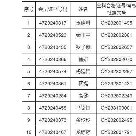
全科合格证号/考
序号
会员证书号码
姓名
批准文号
1
4720240317
玉倩琳
QY232801495
2
4720240523
秦正宇
QY232802381
3
4720240435
罗子璇
QY232802657
4
4720240366
徐妍
QY232802070
5
4720240574
杨廷锦
QY232802297
6
4720240361
蒋挺
QY232801431
7
4720240284
高健
QY232802249
8
4720240458
马铭恒
QY233100001
9
4720240373
余玲玲
QY232802495
10
4720240467
龙婷婷
QY232801791