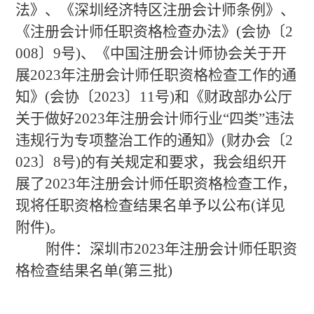
法》、《深圳经济特区注册会计师条例》、
《注册会计师任职资格检查办法》
(会协〔2
008〕9号)、《中国注册会计师协会关于开
展2023年注册会计师任职资格检查工作的通
知》(会协〔2023〕11号)和《财政部办公厅
关于做好2023年注册会计师行业“四类”违法
违规行为专项整治工作的通知》(财办会〔2
023〕8号)的有关规定和要求，我会组织开
展了2023年注册会计师任职资格检查工作，
现将
任职资格检查结果
名单予以公布
(详见
附件)。
附件：
深圳市
2023年注册会计师任职资
格检查
结果
名单
(第
三
批
)