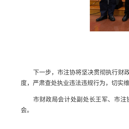
下一步，
市注协将坚决贯彻执行财
度，严肃查处执业违法违规行为，切实
市财政局会计处
副处长
王军、市注
会。