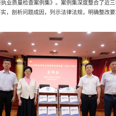
所执业质量检查案例集》。
案例集
深度整合了近三
事实，剖析问题成因，列示法律法规
，
明确整改要