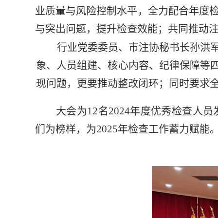
业质量与风险控制水平，全力配合年度
与突出问题，提升检查效能；共同推动
行业党委委员、市注协秘书长孙洪
象、人员组建、核心内容、纪律保障等
现问题，更要推动整改闭环；同时要求
大会为
12名
2024年度优秀检查人
们
为榜样，为
2025年检查工作蓄力
赋能