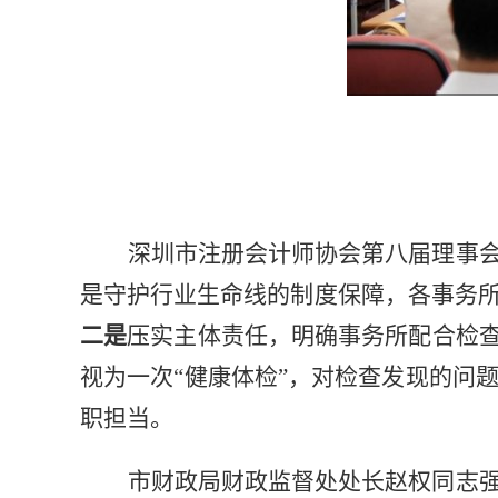
深圳市注册会计师协会第八届理事
是守护行业生命线的制度保障
，各事务
二是
压实主体责任，明确事务所配合检
视为一次“健康体检”，对检查发现的问
职担当。
市财政局财政监督处处长赵权
同志