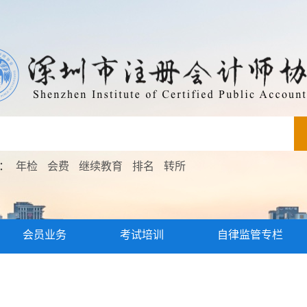
索：
年检
会费
继续教育
排名
转所
会员业务
考试培训
自律监管专栏