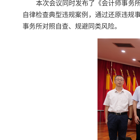
本次会议
同时发布了
《会计师事务
自律检查典型违规
案例
，通过还原违规
事务所对照自查、规避同类风险。