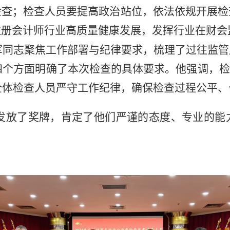
检查；检查人员要提高政治站位
，
依法依规开展检
注册会计师行业高质量健康发展，发挥行业在财会
军
同志
聚焦工作部署与纪律要求，梳理了过往监管
四个方面明确了本次检查的具体要求。他强调，检
全体检查人员严守工作纪律，确保检查过程公平、
员发放了奖牌
，肯定了他们
严谨的态度
、
专业的能
。