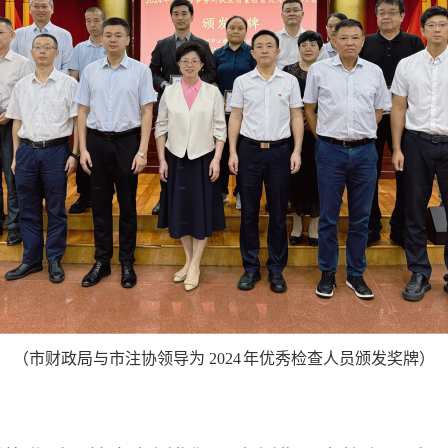
（市财政局与市注协领导为
2024
年优秀检查人员颁发奖牌）