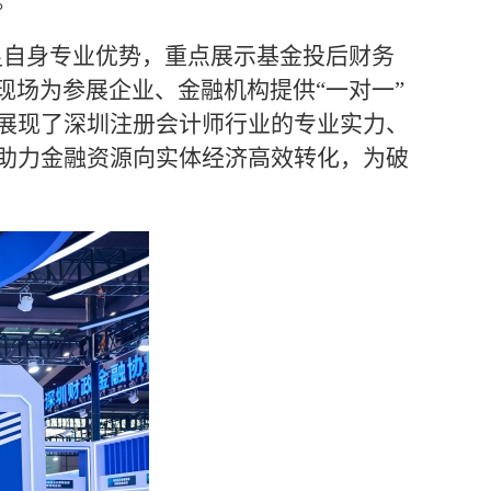
。
足自身专业优势，重点展示基金投后财务
现场为参展企业、金融机构提供“一对一”
展现了深圳注册会计师行业的专业实力、
助力金融资源向实体经济高效转化，为破