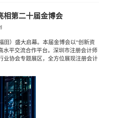
亮相第二十届金博会
创
（福田）盛大启幕。本届金博会以“创新资
域高水平交流合作平台。深圳市注册会计师
行业协会专题展区，全方位展现注册会计