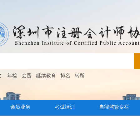
索：
年检
会费
继续教育
排名
转所
会员业务
考试培训
自律监管专栏