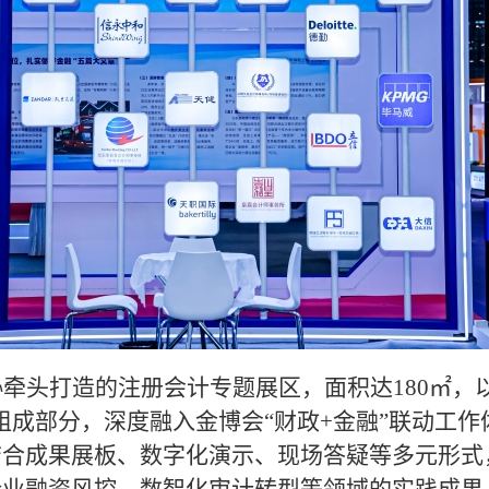
协牵头打造的注册会计专题展区，面积达
180㎡
组成部分，深度融入金博会“财政+金融”联动工
结合成果展板、数字化演示、现场答疑等多元形式