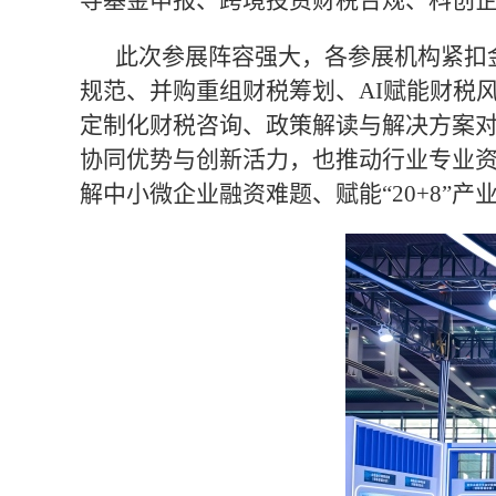
导基金申报、跨境投资财税合规、科创
此次参展阵容强大，各参展机构紧扣
规范、并购重组财税筹划、AI赋能财税
定制化财税咨询、政策解读与解决方案
协同优势与创新活力，也推动行业专业
解中小微企业融资难题、赋能“20+8”