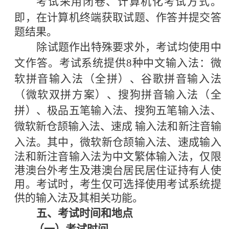
考试采用闭卷、计算机化考试方式。
即，在计算机终端
获取试题、作答并提交答
题结果。
除试题作出特殊要求外，考试均使用中
文作答。考试系
统提供
8种中文输入法：微
软拼音输入法（全拼）、谷歌拼
音输入法
（微软双拼方案）、搜狗拼音输入法（全
拼）、极品五笔输入法、搜狗五笔输入法、
微软新仓颉输入法、速成 输入法和新注音输
入法。其中，微软新仓颉输入法、速成输
入
法和新注音输入法为中文繁体输入法，仅限
港澳台外考生
及港澳台居民居住证持有人使
用。考试时，考生仅可选择使
用考试系统提
供的输入法及其相关功能。
五、考试时间和地点