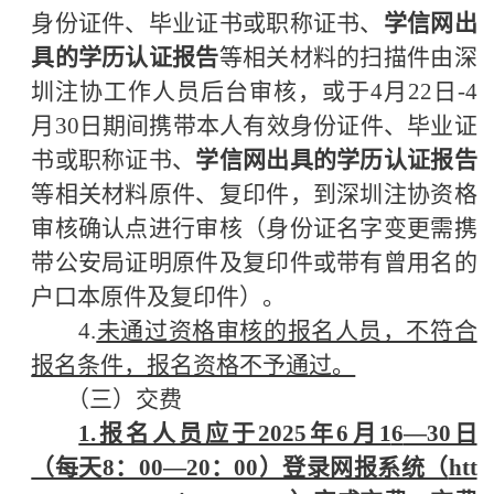
身份证件、毕业证书或职称证书、
学信网出
具的学历认证报告
等相关材料的扫描件由深
圳注协工作人员后台审核，或于
4月2
2
日
-4
月
30
日期间携带本人有效身份证件、毕业证
书或职称证书、
学信网出具的学历认证报告
等相关材料原件、复印件，到深圳注协资格
审核确认点进行审核（身份证名字变更需携
带公安局证明原件及复印件或带有曾用名的
户口本原件及复印件）。
4.
未通过资格审核的报名人员，不符合
报名条件，报名资格不予通过。
（三）交费
1.报名人员应于2025年6月1
6
—30日
（每天8：00—20：00）登录网报系统（
htt