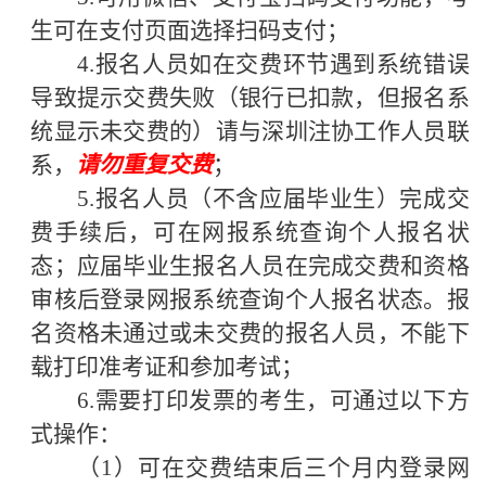
生可在支付页面选择扫码支付；
4.报名人员如在交费环节遇到系统错误
导致提示交费失败（银行已扣款，但报名系
统显示未交费的）请与深圳注协工作人员联
系，
请勿重复交费
；
5.报名人员（不含应届毕业生）完成交
费手续后，可在网报系统查询个人报名状
态；应届毕业生报名人员
在完成交费和
资格
审核
后
登录网报系统查询个人报名状态。报
名资格未通过或未交费的报名人员，不能下
载打印准考证和参加考试；
6
.需要打印发票的考生，
可通过以下方
式操作：
（
1）可在交费结束后三个月内登录
网