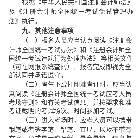
根据《中华人民共和国注册会计师法》
及《
注册会计师全国统一考试免试管理办
法
》执行。
九
、其他注意事项
（一）报名人员应当认真阅读《注册会
计师全国统一考
试办法》和《注册会计师全
国统一考试违规行为处理办法》
等相关文件
（可在网报系统查阅），报名完成即视为全
部认
同并承诺遵守。
（二）考生下载打印准考证时，应当认
真阅读《注册会
计师全国统一考试应考人员
考场守则》和有关考试信息，并
按要求和准
考证载明的考试场次、时间参加考试。
（三）进入考场时，应考人员可以携带
钢笔或者签字笔、
铅笔、直尺，以及不带有