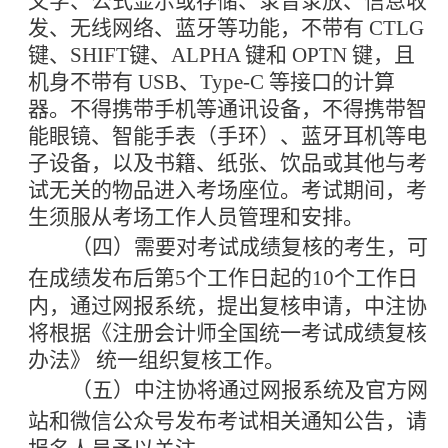
文字、公式显示或存储、录音录放、
信息收
发、无线网络、蓝牙等功能，不带有
CTLG
键、SHIFT
键、
ALPHA 键和 OPTN 键，且
机身不带有 USB、Type-C 等接口的计算
器。不得携带手机等通讯设备，不得携带智
能眼镜、智能手表（手环）、蓝牙耳机等电
子设备，以及书籍、纸张、饮品或其他与考
试无关的物品进入考场座位。考试期间，考
生须服从考场工作人员管理和安排。
（四）需要对考试成绩复核的考生，可
在成绩发布后第
5个工作日起的10个工作日
内，通过网报系统，提出复核申请，中注协
将根据《注册会计师全国统一考试成绩复核
办法》 统一组织复核工作。
（五）中注协将通过网报系统及官方网
站和微信公众号
发布考试相关通知公告，请