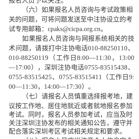
报名人员予以关注。
（六）如果报名人员咨询与考试政策相
关的问题，可将问题发送至中注协设立的考
试专用邮箱：
cpaks@cicpa.org.cn。
如果报名人员咨询与网报系统相关的技
术问题，请拨打中注协电话
010-88250110、
010-88250119（工作日8:00—11:30，13:00
—17:00），深圳注协电话0755-83515438
、
0755-835154
25
、
0755-83515411
（工作日
9:
00—11:30，14:00—17:30）。
（七）请报名人员慎重选择报考地，建
议按工作地、居
住地就近或者就地报名参加
考试。同时，报名人员参加考试，
应当及时
关注深圳注协发布的相关通知公告，遵守并
配合落实深圳考区考试相关规定和要求。