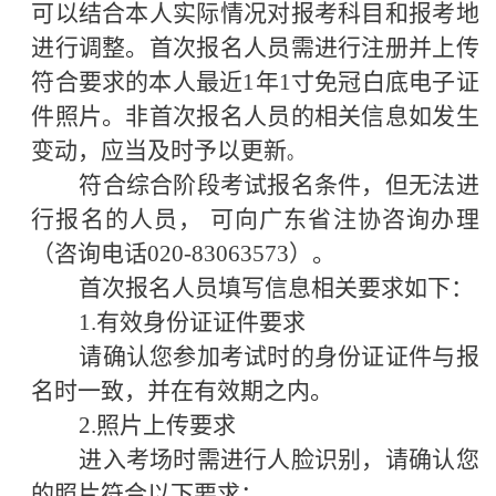
可以结合本人实际情况对报考科目和报考地
进行调整。首次报名人员需进行注册并上传
符合要求的本人最近1年1寸免冠白底电子证
件照片。非首次报名人员的相关信息如发生
变动，
应当及时予以更新
。
符合综合阶段考试报名条件，但无法进
行报名的人员，
可向
广东省
注协
咨
询办理
（咨询电话
020-83063573）。
首次报名人员填写信息相关要求如下：
1.有效身份证证件要求
请确认您参加考试时的身份证证件与报
名时一致，并在有效期之内。
2.照片上传要求
进入考场时需进行人脸识别，请确认您
的照片符合以下要求：