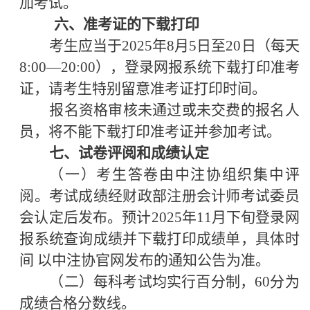
加考试。
六
、准考证的下载打印
考生应当于
2025年8月
5
日至
2
0
日（每天
8:00—20:00），登录网报系统下载打印准考
证，请考生特别留意准考证打印时间。
报名资格审核未通过或未交费的报名人
员，将不能下载打印准考证并参加考试。
七
、试卷评阅和成绩认定
（一）考生答卷由中注协组织集中评
阅。考试成绩经财政部注册会计师考试委员
会认定后发布。
预计
2025年11月下旬登录网
报系统查询成绩并下载打印成绩单，
具体时
间
以中注协官网发布的通知公告为准。
（二）每科考试均实行百分制，
60分为
成绩合格分数线。