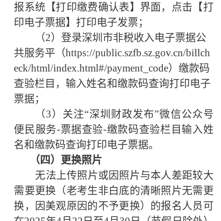
报系统【打印缴费确认表】界面，点击【打
印电子票据】打印电子发票
；
（
2）登录深圳市非税收入电子票据公
共服务平（https://public.szfb.sz.gov.cn/billch
eck/html/index.html#/payment_code）缴款码
查验栏目，输入姓名和缴款码查询打印电子
票据；
（
3）关注“深圳财政发布”微信公众号
便民服务-票据查验-缴款码查验栏目输入姓
名和缴款码查询打印电子票据。
（四）更换照片
无法上传照片或因照片与本人差距较大
需要更换（老考生非白底的清晰照片无需更
换，因美观原因的不予更换）的报名人员可