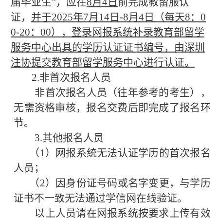
届毕业生”，应在
8月4日
前完成教留服认
证，
并于
2025年7月14日-8月4日（每天8：0
0-20：00），登录网报系统补录教育部留学
服务中心出具的学历认证证书编号，由深圳
注协提交教育部留学服务中心进行认证。
2.非首次报名人员
非首次报名人员（往年参考的考生），
无需资格审核，报名交费后即完成了报名环
节。
3.其他报名人员
（
1）网报系统无法认证学历的首次报名
人员；
（
2）因身份证号码或名字变更，与学历
证书不一致无法通过
学信网在线验证。
以上人员请在网报系统按要求上传有效