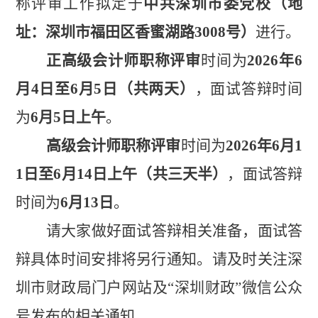
称评审工作拟定于
中共深圳市委党校（地
址：深圳市福田区香蜜湖路3008号）
进行。
正高级会计师职称评审
时间为
2026年6
月4日至6月5日（共两天）
，面试答辩时间
为
6月5日上午
。
高级会计师职称评审
时间为
2026年6月1
1日至6月14日上午（共三天半）
，面试答辩
时间为
6月13日
。
请大家做好面试答辩相关准备，面试答
辩具体时间安排将另行通知。请及时关注深
圳市财政局门户网站及
“深圳财政”微信公众
号发布的相关通知。