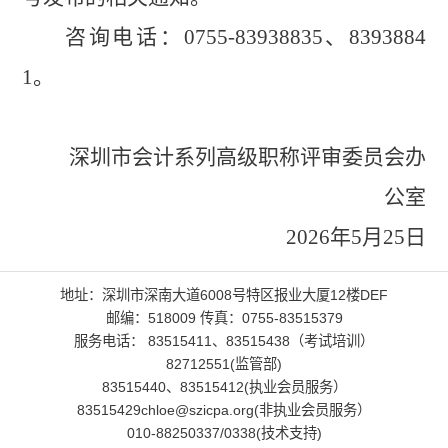
咨询电话：
0755-83938835、8393884
1。
深圳市会计系列高级职称评审委员会办
公室
2026年5月25日
地址：深圳市深南大道6008号特区报业大厦12楼DEF
邮编：518009 传真：0755-83515379
服务电话： 83515411、83515438（考试培训）
82712551(监管部)
83515440、83515412(执业会员服务）
83515429chloe@szicpa.org(非执业会员服务）
010-88250337/0338(技术支持)