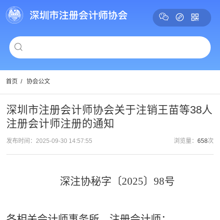
首页
/
协会公文
深圳市注册会计师协会关于注销王苗等38人
注册会计师注册的通知
发布时间：2025-09-30 14:57:55
浏览量：
658
次
深注协
秘
字〔
2025〕
98
号
各相关会计师事务所、注册会计师：