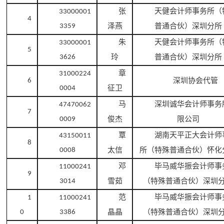
张
天健会计师事务所（
33000001
4
泽燕
普通合伙）深圳分所
3359
朱
天健会计师事务所（
33000001
5
玲
普通合伙）深圳分所
3626
章
31000224
深圳协会代管
6
征卫
0004
马
深圳诚华会计师事务
47470062
7
俊杰
限公司
0009
覃
湖南天平正大会计师
43150011
8
太信
所（特殊普通合伙）怀化
0008
邓
毕马威华振会计师事
11000241
9
雪茹
（特殊普通合伙）深圳
3014
范
毕马威华振会计师事
1
11000241
晶晶
（特殊普通合伙）深圳
0
3386