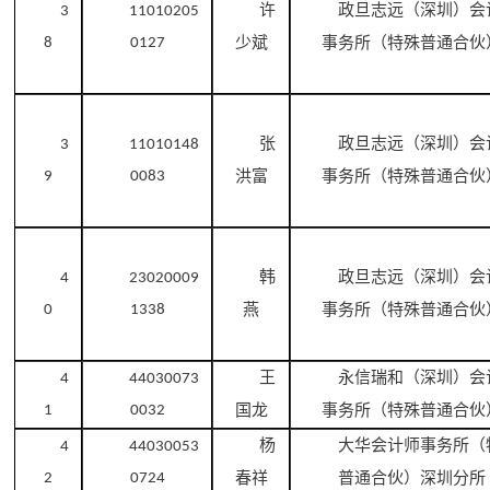
许
政旦志远（深圳）会
3
11010205
少斌
事务所（特殊普通合伙
8
0127
张
政旦志远（深圳）会
3
11010148
洪富
事务所（特殊普通合伙
9
0083
韩
政旦志远（深圳）会
4
23020009
燕
事务所（特殊普通合伙
0
1338
王
永信瑞和（深圳）会
4
44030073
国龙
事务所（特殊普通合伙
1
0032
杨
大华会计师事务所（
4
44030053
春祥
普通合伙）深圳分所
2
0724