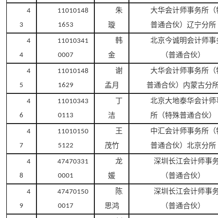
朱
大华会计师事务所（
4
11010148
璇
普通合伙）辽宁分所
3
1653
韩
北京今诚明会计师事
4
11010341
金
（普通合伙）
4
0007
谢
大华会计师事务所（
4
11010148
孟月
普通合伙）内蒙古分
5
1629
丁
北京大地泰华会计师
4
11010343
洁
所（特殊普通合伙）
6
0113
王
中汇会计师事务所（
4
11010150
茂竹
普通合伙）北京分所
7
5122
龙
深圳长江会计师事
4
47470331
媛
（普通合伙）
8
0001
陈
深圳长江会计师事
4
47470150
思鸿
（普通合伙）
9
0017