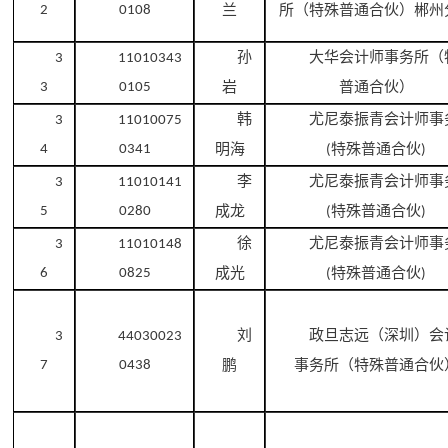
兰
所（特殊普通合伙）郴州
2
0108
孙
大华会计师事务所（
3
11010343
岩
普通合伙）
3
0105
韩
尤尼泰振青会计师事
3
11010075
明海
特殊普通合伙
4
0341
(
)
李
尤尼泰振青会计师事
3
11010141
成龙
特殊普通合伙
5
0280
(
)
徐
尤尼泰振青会计师事
3
11010148
成光
特殊普通合伙
6
0825
(
)
刘
政旦志远（深圳）会
3
44030023
鹏
事务所（特殊普通合伙
7
0438