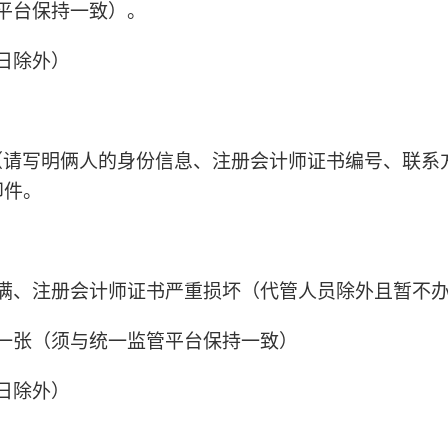
平台保持一致）。
日除外）
（请写明俩人的身份信息、注册会计师证书编号、联系
印件。
满、注册会计师证书严重损坏
（
代管人员除外且暂不
一张（须与统一监管平台保持一致）
日除外）