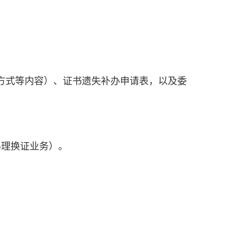
方式等内容）、
证书遗失补办申请表
，以及委
办理换证业务
）
。