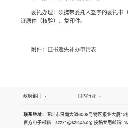
委托办理：须携带委托人签字的委托书
证原件（核验）、复印件。
附件：
证书遗失补办申请表
政府部门
国内行业
联系地址：
深圳市深南大道6008号特区报业大厦12楼D
官方电子邮箱：szzx1@szicpa.org 投稿专用邮箱: maga