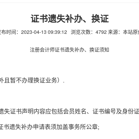
证书遗失补办、换证
布时间：2023-04-13 09:39:12 浏览次数：
4792
来源：本站原
注册会计师证书遗失补办、换证须知
：
外且
暂不办理换证业务
）.
遗失证书声明内容应包括会员姓名、证书编号及身份证
，证书遗失补办申请表须加盖事务所公章;