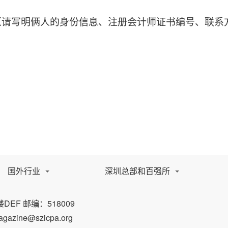
（请写明俩人的身份信息、注册会计师证书编号、联系
国外行业
深圳总部和百强所
EF 邮编：518009
zine@szicpa.org