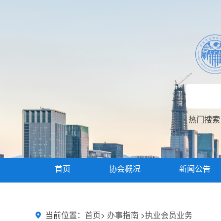
热门搜
首页
协会概况
新闻公告
主题教育
当前位置：
首页
>
办事指南
>
执业会员业务