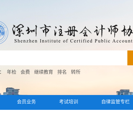
索：
年检
会费
继续教育
排名
转所
会员业务
考试培训
自律监管专栏