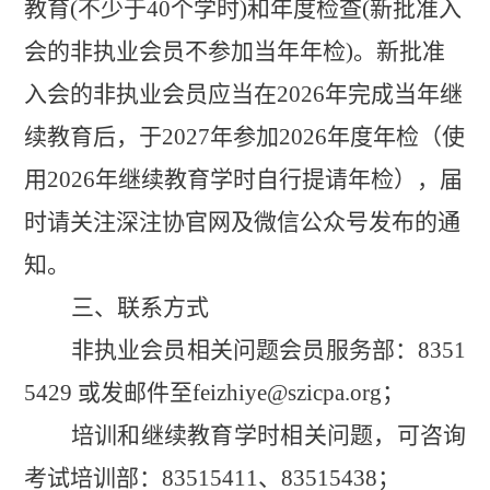
教育(不少于40个学时)和年度检查(新批准入
会的非执业会员不参加当年年检)。新批准
入会的非执业会员应当在2026年完成当年继
续教育后，于2027年参加2026年度年检（使
用2026年继续教育学时自行提请年检），届
时请关注深注协官网及微信公众号发布的通
知。
三、联系方式
非执业会员相关问题会员服务部：
8351
5429
或发邮件至
feizhiye@szicpa.org；
培训和继续教育学时相关问题，可咨询
考试培训部：
83515411、83515438；