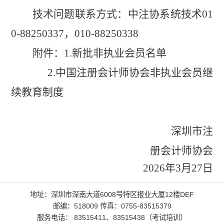
技术问题联系方式：中注协系统技术
01
0-88250337，010-88250338
附件：
1.
新批非执业会员名单
2.
中国注册会计师协会非执业会员继
续教育制度
深圳市注
册会计师协会
2026年3
月27
日
地址：深圳市深南大道6008号特区报业大厦12楼DEF
邮编：518009 传真：0755-83515379
服务电话： 83515411、83515438（考试培训）