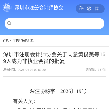
首页
/
非执业会员批复
深圳市注册会计师协会关于同意黄俊美等16
9人成为非执业会员的批复
发布时间：2026-04-08 09:53:20
浏览量：
387
次
深注协秘字〔
2026〕19
号
有关人员：